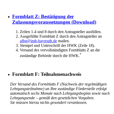
Formblatt Z: Bestätigung der
Zulassungsvoraussetzungen
(Download)
Zeilen 1-4 und 8 durch den Antragsteller ausfüllen.
Ausgefüllte Formblatt Z durch den Antragsteller an
afbg@imb-bayreuth.de
mailen.
Stempel und Unterschrift der HWK (Zeile 18).
Versand des vervollständigten Formblatts Z an die
*
zuständige Behörde durch die HWK.
Formblatt F: Teilnahmenachweis
Der Versand des Formblatts F (Nachweis der regelmäßigen
Lehrgangsteilnahme) an Ihre zuständige Förderstelle erfolgt
automatisch sechs Monate nach Lehrgangsbeginn sowie nach
Lehrgangsende – gemäß den gesetzlichen Vorgaben.
Sie müssen hierzu nichts gesondert veranlassen.