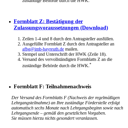
zuständige Behörde durch die HWK.
Formblatt Z: Bestätigung der
Zulassungsvoraussetzungen
(Download)
Zeilen 1-4 und 8 durch den Antragsteller ausfüllen.
Ausgefüllte Formblatt Z durch den Antragsteller an
afbg@imb-bayreuth.de
mailen.
Stempel und Unterschrift der HWK (Zeile 18).
Versand des vervollständigten Formblatts Z an die
*
zuständige Behörde durch die HWK.
Formblatt F: Teilnahmenachweis
Der Versand des Formblatts F (Nachweis der regelmäßigen
Lehrgangsteilnahme) an Ihre zuständige Förderstelle erfolgt
automatisch sechs Monate nach Lehrgangsbeginn sowie nach
Lehrgangsende – gemäß den gesetzlichen Vorgaben.
Sie müssen hierzu nichts gesondert veranlassen.