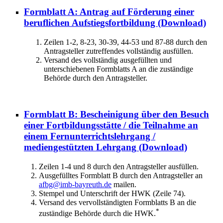
Formblatt A: Antrag auf Förderung einer
beruflichen Aufstiegsfortbildung
(Download)
Zeilen 1-2, 8-23, 30-39, 44-53 und 87-88 durch den
Antragsteller zutreffendes vollständig ausfüllen.
Versand des vollständig ausgefüllten und
unterschiebenen Formblatts A an die zuständige
Behörde durch den Antragsteller.
Formblatt B: Bescheinigung über den Besuch
einer Fortbildungsstätte / die Teilnahme an
einem Fernunterrichtslehrgang /
mediengestützten Lehrgang
(Download)
Zeilen 1-4 und 8 durch den Antragsteller ausfüllen.
Ausgefülltes Formblatt B durch den Antragsteller an
afbg@imb-bayreuth.de
mailen.
Stempel und Unterschrift der HWK (Zeile 74).
Versand des vervollständigten Formblatts B an die
*
zuständige Behörde durch die HWK.