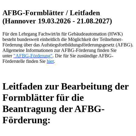
AFBG-Formblätter / Leitfaden
(Hannover 19.03.2026 - 21.08.2027)
Für den Lehrgang Fachwirt/in für Gebäudeautomation (HWK)
besteht bundesweit einheitlich die Möglichkeit der Teilnehmer-
Förderung über das Aufstiegsfortbildungsförderungsgesetz (AFBG).
Allgemeine Informationen zur AFBG-Förderung finden Sie
unter
"AFBG-Förderung"
. Die für Sie zuständige AFBG-
Förderstelle finden Sie
hier
.
Leitfaden zur Bearbeitung der
Formblätter für die
Beantragung der AFBG-
Förderung: