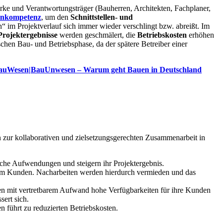
rke und Verantwortungsträger (Bauherren, Architekten, Fachplaner,
nkompetenz
, um den
Schnittstellen- und
“ im Projektverlauf sich immer wieder verschlingt bzw. abreißt. Im
Projektergebnisse
werden geschmälert, die
Betriebskosten
erhöhen
ischen Bau- und Betriebsphase, da der spätere Betreiber einer
auWesen|BauUnwesen – Warum geht Bauen in Deutschland
n zur kollaborativen und zielsetzungsgerechten Zusammenarbeit in
che Aufwendungen und steigern ihr Projektergebnis.
zum Kunden. Nacharbeiten werden hierdurch vermieden und das
gen mit vertretbarem Aufwand hohe Verfügbarkeiten für ihre Kunden
sert sich.
 führt zu reduzierten Betriebskosten.