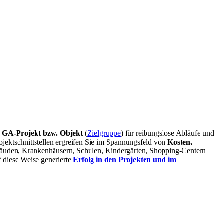
 GA-Projekt bzw.
Objekt
(
Zielgruppe
) für reibungslose Abläufe und
ojektschnittstellen ergreifen Sie im Spannungsfeld von
Kosten,
ebäuden, Krankenhäusern, Schulen, Kindergärten, Shopping-Centern
f diese Weise generierte
Erfolg in den Projekten und im