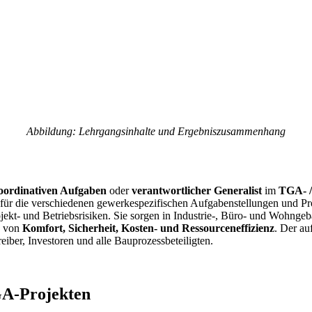
Abbildung: Lehrgangsinhalte und Ergebniszusammenhang
koordinativen Aufgaben
oder
verantwortlicher Generalist
im
TGA- /
rt für die verschiedenen gewerkespezifischen Aufgabenstellungen und Pr
kt- und Betriebsrisiken. Sie sorgen in Industrie-, Büro- und Wohng
g von
Komfort, Sicherheit, Kosten- und Ressourceneffizienz
. Der au
eiber, Investoren und alle Bauprozessbeteiligten.
 GA-Projekten