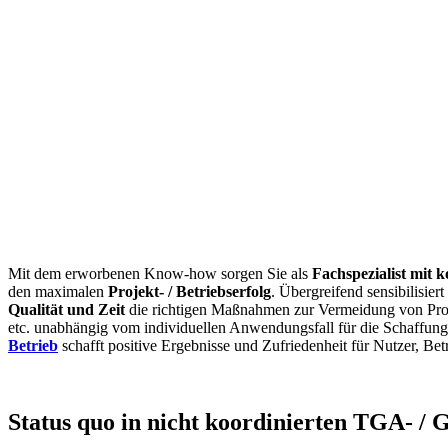
Mit dem erworbenen Know-how sorgen Sie als
Fachspezialist mit 
den maximalen
Projekt- / Betriebserfolg
. Übergreifend sensibilisie
Qualität und Zeit
die richtigen Maßnahmen zur Vermeidung von Proje
etc. unabhängig vom individuellen Anwendungsfall für die Schaffun
Betrieb
schafft positive Ergebnisse und Zufriedenheit für Nutzer, Betr
Status quo in nicht koordinierten TGA- /