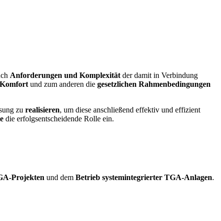
uch
Anforderungen und Komplexität
der damit in Verbindung
 Komfort
und zum anderen die
gesetzlichen Rahmenbedingungen
ösung zu
realisieren
, um diese anschließend effektiv und effizient
e
die erfolgsentscheidende Rolle ein.
GA-Projekten
und dem
Betrieb systemintegrierter TGA-Anlagen
.