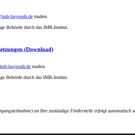
imb-bayreuth.de
mailen.
ige Behörde durch das IMB-Institut.
setzungen
(Download)
mb-bayreuth.de
mailen.
ige Behörde durch das IMB-Institut.
gangsteilnahme) an Ihre zuständige Förderstelle erfolgt automatisc