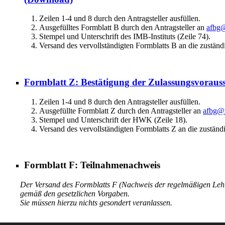
Zeilen 1-4 und 8 durch den Antragsteller ausfüllen.
Ausgefülltes Formblatt B durch den Antragsteller an
afbg@
Stempel und Unterschrift des IMB-Instituts (Zeile 74).
Versand des vervollständigten Formblatts B an die zuständ
Formblatt Z: Bestätigung der Zulassungsvoraus
Zeilen 1-4 und 8 durch den Antragsteller ausfüllen.
Ausgefüllte Formblatt Z durch den Antragsteller an
afbg@i
Stempel und Unterschrift der HWK (Zeile 18).
Versand des vervollständigten Formblatts Z an die zuständ
Formblatt F: Teilnahmenachweis
Der Versand des Formblatts F (Nachweis der regelmäßigen Lehr
gemäß den gesetzlichen Vorgaben.
Sie müssen hierzu nichts gesondert veranlassen.