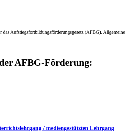
r das Aufstiegsfortbildungsförderungsgesetz (AFBG). Allgemeine
g der AFBG-Förderung:
terrichtslehrgang / mediengestützten Lehrgang