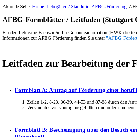
Aktuelle Seite:
Home
Lehrgänge / Standorte
AFBG-Förderung
AFBG
AFBG-Formblätter / Leitfaden (Stuttgart 0
Für den Lehrgang Fachwirt/in für Gebäudeautomation (HWK) besteht 
Informationen zur AFBG-Förderung finden Sie unter
"AFBG-Förder
Leitfaden zur Bearbeitung der
Formblatt A: Antrag auf Förderung einer berufl
Zeilen 1-2, 8-23, 30-39, 44-53 und 87-88 durch den Antrag
Versand des vollständig ausgefüllten und unterschiebene
Formblatt B: Bescheinigung über den Besuch ein
(Download)