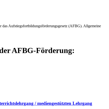
r das Aufstiegsfortbildungsförderungsgesetz (AFBG). Allgemeine
g der AFBG-Förderung:
terrichtslehrgang / mediengestützten Lehrgang