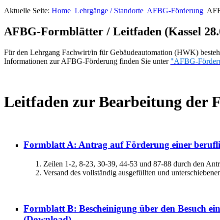
Aktuelle Seite:
Home
Lehrgänge / Standorte
AFBG-Förderung
AFBG
AFBG-Formblätter / Leitfaden (Kassel 28.0
Für den Lehrgang Fachwirt/in für Gebäudeautomation (HWK) besteht 
Informationen zur AFBG-Förderung finden Sie unter
"AFBG-Förder
Leitfaden zur Bearbeitung der
Formblatt A: Antrag auf Förderung einer berufl
Zeilen 1-2, 8-23, 30-39, 44-53 und 87-88 durch den Antrag
Versand des vollständig ausgefüllten und unterschiebene
Formblatt B: Bescheinigung über den Besuch ein
(Download)