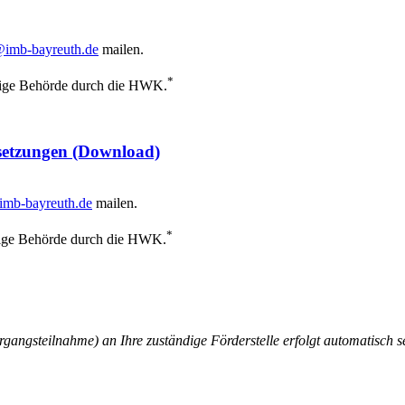
imb-bayreuth.de
mailen.
*
ndige Behörde durch die HWK.
setzungen
(Download)
mb-bayreuth.de
mailen.
*
ndige Behörde durch die HWK.
gangsteilnahme) an Ihre zuständige Förderstelle erfolgt automatisc